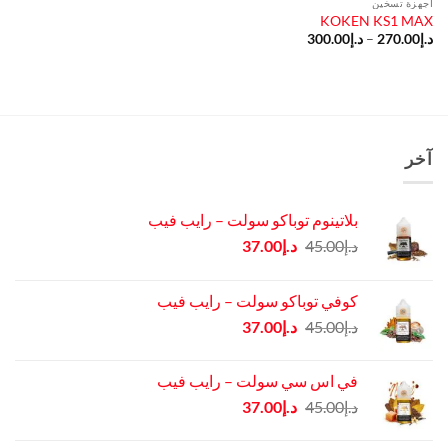
أجهزة تسخين
KOKEN KS1 MAX
نطاق
د.إ
270.00
–
د.إ
300.00
السعر:
من
خلال
آخر
بلاتينوم توباكو سولت – رايب فيب
السعر
السعر
د.إ
45.00
د.إ
37.00
الأصلي
الحالي
هو:
هو:
كوفي توباكو سولت – رايب فيب
د.إ45.00.
د.إ37.00.
السعر
السعر
د.إ
45.00
د.إ
37.00
الأصلي
الحالي
هو:
هو:
في اس سي سولت – رايب فيب
د.إ45.00.
د.إ37.00.
السعر
السعر
د.إ
45.00
د.إ
37.00
الأصلي
الحالي
هو:
هو: