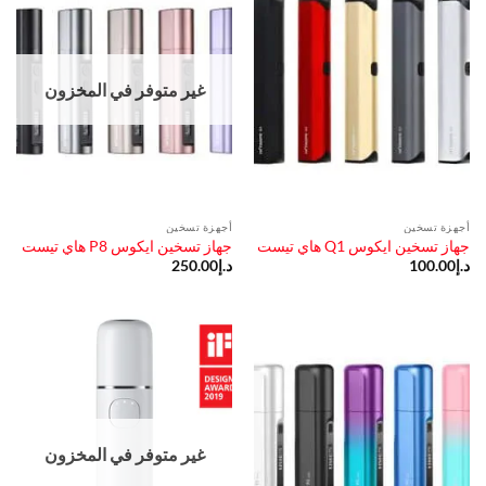
غير متوفر في المخزون
أجهزة تسخين
أجهزة تسخين
جهاز تسخين ايكوس Q1 هاي تيست
جهاز تسخين ايكوس P8 هاي تيست
د.إ
100.00
د.إ
250.00
غير متوفر في المخزون