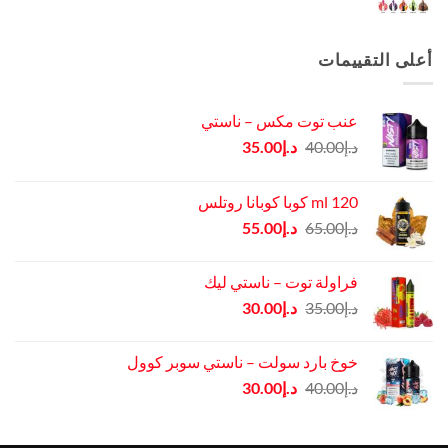
أعلى التقييمات
عنب توت مكس – ناستي
السعر
السعر
د.إ
40.00
د.إ
35.00
الأصلي
الحالي
هو:
هو:
120 ml كوبا كوبانا روتلس
د.إ40.00.
د.إ35.00.
السعر
السعر
د.إ
65.00
د.إ
55.00
الأصلي
الحالي
هو:
هو:
فراولة توت – ناستي ليك
د.إ65.00.
د.إ55.00.
السعر
السعر
د.إ
35.00
د.إ
30.00
الأصلي
الحالي
هو:
هو:
خوخ بارد سولت – ناستي سوبر كوول
د.إ35.00.
د.إ30.00.
السعر
السعر
د.إ
40.00
د.إ
30.00
الأصلي
الحالي
هو:
هو: