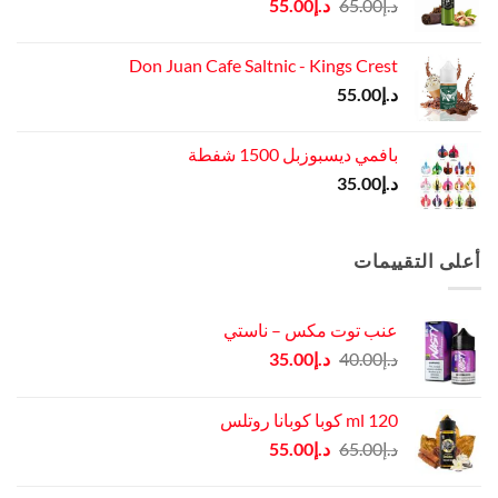
السعر
السعر
د.إ
65.00
د.إ
55.00
الأصلي
الحالي
هو:
هو:
Don Juan Cafe Saltnic - Kings Crest
د.إ65.00.
د.إ55.00.
د.إ
55.00
بافمي ديسبوزبل 1500 شفطة
د.إ
35.00
أعلى التقييمات
عنب توت مكس – ناستي
السعر
السعر
د.إ
40.00
د.إ
35.00
الأصلي
الحالي
هو:
هو:
120 ml كوبا كوبانا روتلس
د.إ40.00.
د.إ35.00.
السعر
السعر
د.إ
65.00
د.إ
55.00
الأصلي
الحالي
هو:
هو: