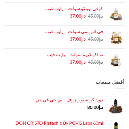
هو:
هو:
كوفي توباكو سولت – رايب فيب
د.إ45.00.
د.إ37.00.
السعر
السعر
د.إ
45.00
د.إ
37.00
الأصلي
الحالي
هو:
هو:
في اس سي سولت – رايب فيب
د.إ45.00.
د.إ37.00.
السعر
السعر
د.إ
45.00
د.إ
37.00
الأصلي
الحالي
هو:
هو:
توباكو كريم سولت – رايب فيب
د.إ45.00.
د.إ37.00.
السعر
السعر
د.إ
45.00
د.إ
37.00
الأصلي
الحالي
هو:
هو:
د.إ45.00.
د.إ37.00.
أفضل مبيعات
دون كريستو ريزرف – بي جي في جي
د.إ
80.00
DON CRISTO Pistachio By PGVG Labs 60ml