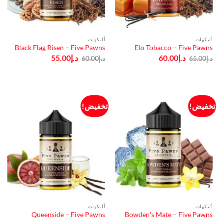
ألنكهات
ألنكهات
Black Flag Risen – Five Pawns
Elo Tobacco – Five Pawns
السعر
السعر
السعر
السعر
د.إ
60.00
د.إ
55.00
د.إ
65.00
د.إ
60.00
الأصلي
الحالي
الأصلي
الحالي
هو:
هو:
هو:
هو:
د.إ65.00.
د.إ60.00.
د.إ60.00.
د.إ55.00.
تخفيض!
تخفيض!
ألنكهات
ألنكهات
Queenside – Five Pawns
Bowden’s Mate – Five Pawns