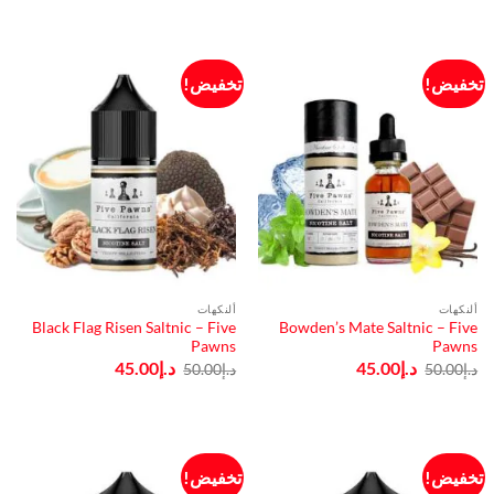
هو:
هو:
هو:
هو:
د.إ50.00.
د.إ45.00.
د.إ65.00.
د.إ60.00.
تخفيض!
تخفيض!
ألنكهات
ألنكهات
Black Flag Risen Saltnic – Five
Bowden’s Mate Saltnic – Five
Pawns
Pawns
السعر
السعر
السعر
السعر
د.إ
45.00
د.إ
45.00
د.إ
50.00
د.إ
50.00
الأصلي
الحالي
الأصلي
الحالي
هو:
هو:
هو:
هو:
د.إ50.00.
د.إ45.00.
د.إ50.00.
د.إ45.00.
تخفيض!
تخفيض!