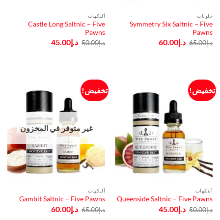
حلويات
ألنكهات
Castle Long Saltnic – Five
Symmetry Six Saltnic – Five
Pawns
Pawns
السعر
السعر
السعر
السعر
د.إ
60.00
د.إ
45.00
د.إ
65.00
د.إ
50.00
الأصلي
الحالي
الأصلي
الحالي
هو:
هو:
هو:
هو:
د.إ65.00.
د.إ60.00.
د.إ50.00.
د.إ45.00.
تخفيض!
تخفيض!
غير متوفر في المخزون
ألنكهات
ألنكهات
Gambit Saltnic – Five Pawns
Queenside Saltnic – Five Pawns
السعر
السعر
السعر
السعر
د.إ
45.00
د.إ
60.00
د.إ
50.00
د.إ
65.00
الأصلي
الحالي
الأصلي
الحالي