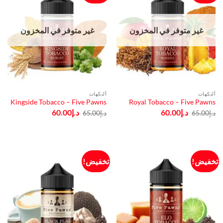
غير متوفر في المخزون
غير متوفر في المخزون
ألنكهات
ألنكهات
Kingside Tobacco – Five Pawns
Royal Tobacco – Five Pawns
السعر
السعر
السعر
السعر
د.إ
60.00
د.إ
60.00
د.إ
65.00
د.إ
65.00
الأصلي
الحالي
الأصلي
الحالي
هو:
هو:
هو:
هو:
د.إ65.00.
د.إ60.00.
د.إ65.00.
د.إ60.00.
تخفيض!
تخفيض!