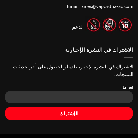
Best
Top
Nicotine
Email :
sales@vapordna-ad.com
Online
Pouch
Vape
Stores
الدعم
الاشتراك في النشرة الإخبارية
الاشتراك في النشرة الإخبارية لدينا والحصول على آخر تحديثات
المنتجات!
Email