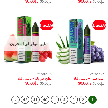
السعر
السعر
السعر
السعر
د.إ
30.00
د.إ
30.00
د.إ
35.00
د.إ
35.00
الأصلي
الحالي
الأصلي
الحالي
هو:
هو:
هو:
هو:
د.إ35.00.
د.إ30.00.
د.إ35.00.
د.إ30.00.
تخفيض!
تخفيض!
غير متوفر في المخزون
VAPORDNA
VAPORDNA
عنب صبار – ناستي ليك
بطيخ فراولة – ناستي ليك
السعر
السعر
السعر
السعر
د.إ
30.00
د.إ
30.00
د.إ
35.00
د.إ
35.00
الأصلي
الحالي
الأصلي
الحالي
هو:
هو:
هو:
هو:
د.إ35.00.
د.إ30.00.
د.إ35.00.
د.إ30.00.
42
41
40
…
4
3
2
1