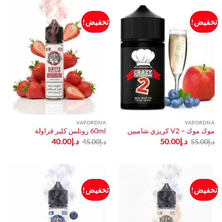
تخفيض!
تخفيض!
VAPORDNA
VAPORDNA
موك موك – V2 كريزي شامبين
60ml روتلس كلير فراولة
السعر
السعر
السعر
السعر
د.إ
50.00
د.إ
40.00
د.إ
55.00
د.إ
45.00
الأصلي
الحالي
الأصلي
الحالي
هو:
هو:
هو:
هو:
د.إ55.00.
د.إ50.00.
د.إ45.00.
د.إ40.00.
تخفيض!
تخفيض!