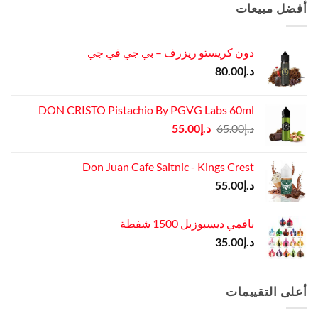
د.إ45.00.
د.إ37.00.
أفضل مبيعات
دون كريستو ريزرف – بي جي في جي
د.إ
80.00
DON CRISTO Pistachio By PGVG Labs 60ml
السعر
السعر
د.إ
65.00
د.إ
55.00
الأصلي
الحالي
هو:
هو:
Don Juan Cafe Saltnic - Kings Crest
د.إ65.00.
د.إ55.00.
د.إ
55.00
بافمي ديسبوزبل 1500 شفطة
د.إ
35.00
أعلى التقييمات