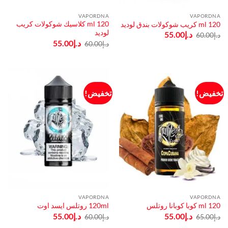
VAPORDNA
VAPORDNA
120 ml كلاسيك شوكولات كريب
120 ml كريب شوكولات بندق لوديد
لوديد
السعر
السعر
د.إ
55.00
د.إ
60.00
الأصلي
الحالي
السعر
السعر
د.إ
55.00
د.إ
60.00
هو:
هو:
الأصلي
الحالي
د.إ60.00.
د.إ55.00.
هو:
هو:
د.إ60.00.
د.إ55.00.
تخفيض!
تخفيض!
VAPORDNA
VAPORDNA
120 ml كوبا كوبانا روتلس
120ml روتلس ايسد اوت
السعر
السعر
السعر
السعر
د.إ
55.00
د.إ
55.00
د.إ
65.00
د.إ
60.00
الأصلي
الحالي
الأصلي
الحالي
هو:
هو:
هو:
هو: