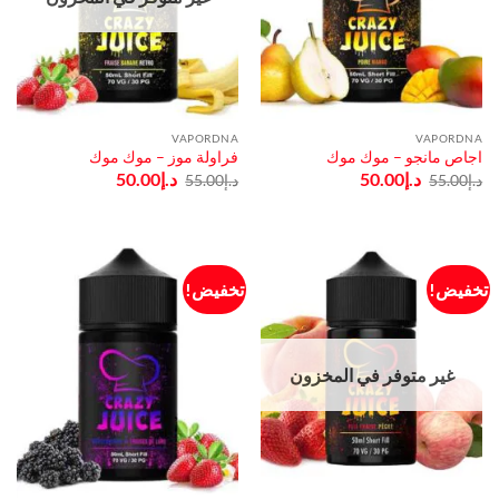
VAPORDNA
VAPORDNA
اجاص مانجو – موك موك
فراولة موز – موك موك
السعر
السعر
السعر
السعر
د.إ
50.00
د.إ
50.00
د.إ
55.00
د.إ
55.00
الأصلي
الحالي
الأصلي
الحالي
هو:
هو:
هو:
هو:
د.إ55.00.
د.إ50.00.
د.إ55.00.
د.إ50.00.
تخفيض!
تخفيض!
غير متوفر في المخزون