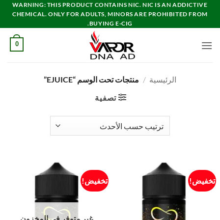
خطي
WARNING: THIS PRODUCT CONTAINS NIC. NIC IS AN ADDICTIVE
CHEMICAL. ONLY FOR ADULTS, MINORS ARE PROHIBITED FROM
لمحتوى
BUYING E-CIG.
0
الرئيسية
/
منتجات تحت الوسم “EJUICE”
تصفية
تخفيض!
تخفيض!
غير متوفر في المخزون