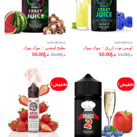
VAPORDNA
VAPORDNA
لومي توت ازرق – موك موك
بطيخ ليتشي – موك موك
السعر
السعر
السعر
السعر
د.إ
50.00
د.إ
50.00
د.إ
55.00
د.إ
55.00
الأصلي
الحالي
الأصلي
الحالي
هو:
هو:
هو:
هو:
د.إ55.00.
د.إ50.00.
د.إ55.00.
د.إ50.00.
تخفيض!
تخفيض!