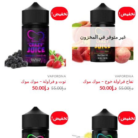
تخفيض!
تخفيض!
غير متوفر في المخزون
VAPORDNA
VAPORDNA
تفاح فراولة خوخ – موك موك
توت و فراولة – موك موك
السعر
السعر
السعر
السعر
د.إ
50.00
د.إ
50.00
د.إ
55.00
د.إ
55.00
الأصلي
الحالي
الأصلي
الحالي
هو:
هو:
هو:
هو:
د.إ55.00.
د.إ50.00.
د.إ55.00.
د.إ50.00.
تخفيض!
تخفيض!