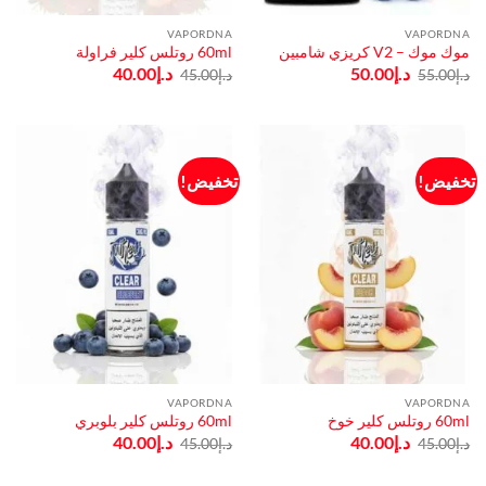
VAPORDNA
VAPORDNA
موك موك – V2 كريزي شامبين
60ml روتلس كلير فراولة
السعر
السعر
السعر
السعر
د.إ
50.00
د.إ
40.00
د.إ
55.00
د.إ
45.00
الأصلي
الحالي
الأصلي
الحالي
هو:
هو:
هو:
هو:
د.إ55.00.
د.إ50.00.
د.إ45.00.
د.إ40.00.
تخفيض!
تخفيض!
VAPORDNA
VAPORDNA
60ml روتلس كلير خوخ
60ml روتلس كلير بلوبري
السعر
السعر
السعر
السعر
د.إ
40.00
د.إ
40.00
د.إ
45.00
د.إ
45.00
الأصلي
الحالي
الأصلي
الحالي
هو:
هو:
هو:
هو:
د.إ45.00.
د.إ40.00.
د.إ45.00.
د.إ40.00.