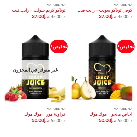
VAPORDNA
VAPORDNA
كوفي توباكو سولت – رايب فيب
توباكو كريم سولت – رايب فيب
السعر
السعر
السعر
السعر
د.إ
37.00
د.إ
37.00
د.إ
45.00
د.إ
45.00
الأصلي
الحالي
الأصلي
الحالي
هو:
هو:
هو:
هو:
د.إ45.00.
د.إ37.00.
د.إ45.00.
د.إ37.00.
تخفيض!
تخفيض!
غير متوفر في المخزون
VAPORDNA
VAPORDNA
اجاص مانجو – موك موك
فراولة موز – موك موك
السعر
السعر
السعر
السعر
د.إ
50.00
د.إ
50.00
د.إ
55.00
د.إ
55.00
الأصلي
الحالي
الأصلي
الحالي
هو:
هو:
هو:
هو:
د.إ55.00.
د.إ50.00.
د.إ55.00.
د.إ50.00.