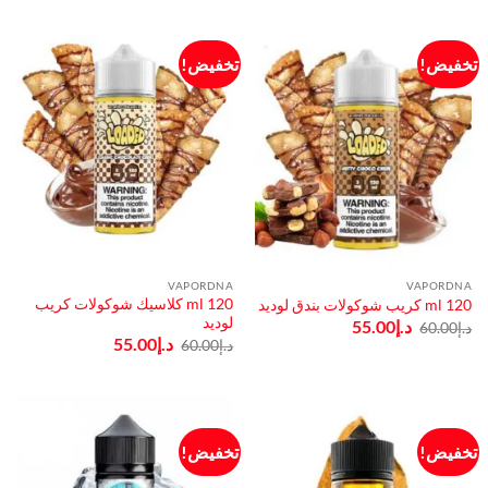
تخفيض!
تخفيض!
VAPORDNA
VAPORDNA
120 ml كلاسيك شوكولات كريب
120 ml كريب شوكولات بندق لوديد
لوديد
السعر
السعر
د.إ
55.00
د.إ
60.00
الأصلي
الحالي
السعر
السعر
د.إ
55.00
د.إ
60.00
هو:
هو:
الأصلي
الحالي
د.إ60.00.
د.إ55.00.
هو:
هو:
د.إ60.00.
د.إ55.00.
تخفيض!
تخفيض!