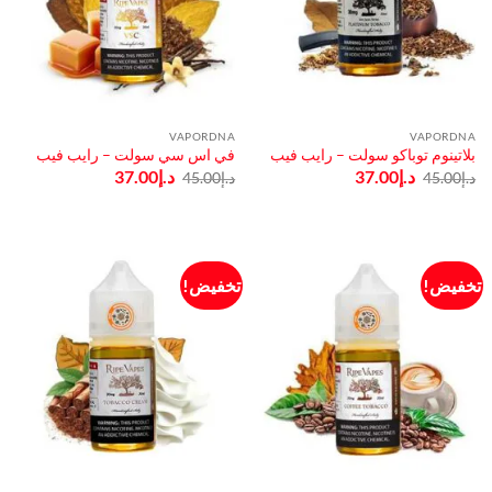
VAPORDNA
VAPORDNA
بلاتينوم توباكو سولت – رايب فيب
في اس سي سولت – رايب فيب
السعر
السعر
السعر
السعر
د.إ
37.00
د.إ
37.00
د.إ
45.00
د.إ
45.00
الأصلي
الحالي
الأصلي
الحالي
هو:
هو:
هو:
هو:
د.إ45.00.
د.إ37.00.
د.إ45.00.
د.إ37.00.
تخفيض!
تخفيض!