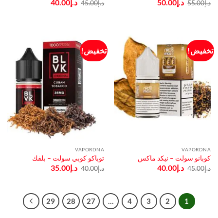
السعر
السعر
السعر
السعر
د.إ
50.00
د.إ
40.00
د.إ
55.00
د.إ
45.00
الأصلي
الحالي
الأصلي
الحالي
هو:
هو:
هو:
هو:
د.إ55.00.
د.إ50.00.
د.إ45.00.
د.إ40.00.
تخفيض!
تخفيض!
VAPORDNA
VAPORDNA
كوبانو سولت – نيكد ماكس
توباكو كوبي سولت – بلفك
السعر
السعر
السعر
السعر
د.إ
40.00
د.إ
35.00
د.إ
45.00
د.إ
40.00
الأصلي
الحالي
الأصلي
الحالي
هو:
هو:
هو:
هو:
د.إ45.00.
د.إ40.00.
د.إ40.00.
د.إ35.00.
29
28
27
…
4
3
2
1