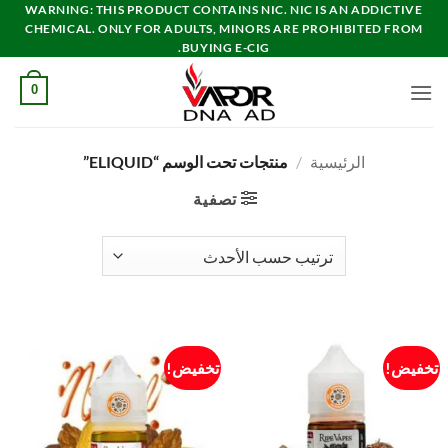
خطي
WARNING: THIS PRODUCT CONTAINS NIC. NIC IS AN ADDICTIVE
CHEMICAL. ONLY FOR ADULTS, MINORS ARE PROHIBITED FROM
لمحتوى
BUYING E-CIG.
0
الرئيسية
/
منتجات تحت الوسم “ELIQUID”
تصفية
تخفيض!
تخفيض!