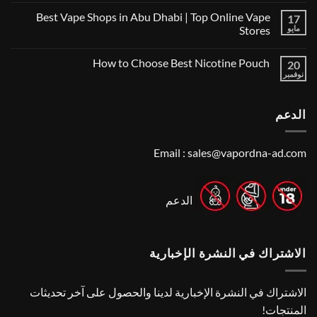
توجد
Vape
Best Vape Shops in Abu Dhabi | Top Online Vape
17
تعليقات
Shop
على
in
مايو
Stores
Vape
Dubai:
Shop
لا
A
Near
توجد
Local’s
How to Choose Best Nicotine Pouch
Me:
20
تعليقات
Guide
A
على
نوفمبر
لا
Guide
Best
توجد
Vape
to
تعليقات
Finding
Shops
على
the
in
الدعم
How
Best
Abu
to
Dhabi
Vape
Choose
Stores
|
Best
Top
Nicotine
Email :
sales@vapordna-ad.com
Online
Pouch
Vape
Stores
الدعم
الاشتراك في النشرة الإخبارية
الاشتراك في النشرة الإخبارية لدينا والحصول على آخر تحديثات
المنتجات!