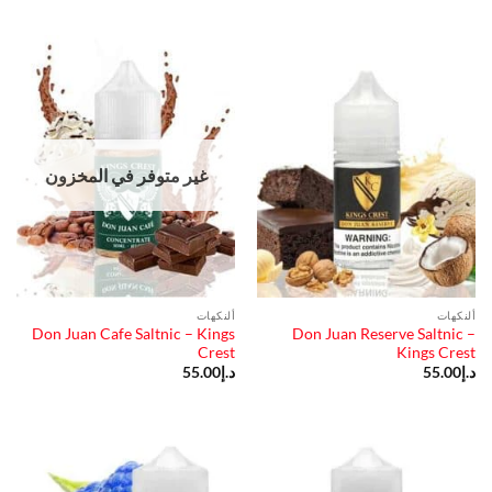
غير متوفر في المخزون
ألنكهات
ألنكهات
Don Juan Cafe Saltnic – Kings
Don Juan Reserve Saltnic –
Crest
Kings Crest
د.إ
55.00
د.إ
55.00