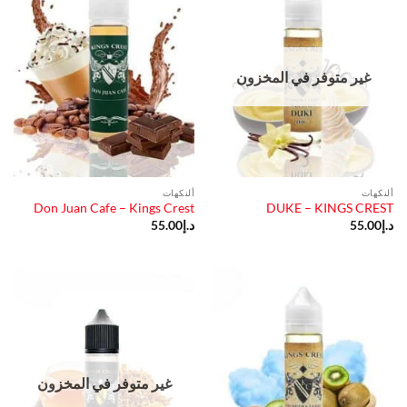
غير متوفر في المخزون
ألنكهات
ألنكهات
Don Juan Cafe – Kings Crest
DUKE – KINGS CREST
د.إ
55.00
د.إ
55.00
غير متوفر في المخزون