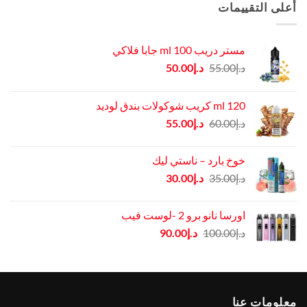
أعلى التقييمات
مستر دريب ml 100 جابا فلاكي
السعر
السعر
د.إ
55.00
د.إ
50.00
الأصلي
الحالي
هو:
هو:
120 ml كريب شوكولات بندق لوديد
د.إ55.00.
د.إ50.00.
السعر
السعر
د.إ
60.00
د.إ
55.00
الأصلي
الحالي
هو:
هو:
خوخ بارد – ناستي ليك
د.إ60.00.
د.إ55.00.
السعر
السعر
د.إ
35.00
د.إ
30.00
الأصلي
الحالي
هو:
هو:
اورسا نانو برو 2 -لوست فيب
د.إ35.00.
د.إ30.00.
السعر
السعر
د.إ
100.00
د.إ
90.00
الأصلي
الحالي
هو:
هو:
د.إ100.00.
د.إ90.00.
معلومات عنا