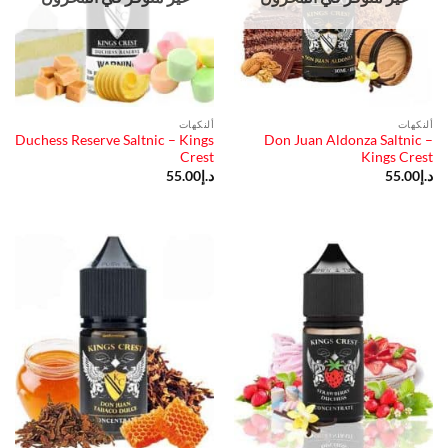
ألنكهات
ألنكهات
Duchess Reserve Saltnic – Kings
Don Juan Aldonza Saltnic –
Crest
Kings Crest
د.إ
55.00
د.إ
55.00