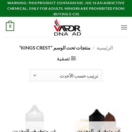
خطي
WARNING: THIS PRODUCT CONTAINS NIC. NIC IS AN ADDICTIVE
CHEMICAL. ONLY FOR ADULTS, MINORS ARE PROHIBITED FROM
لمحتوى
BUYING E-CIG.
0
الرئيسية
/
منتجات تحت الوسم “KINGS CREST”
تصفية
غير متوفر في المخزون
غير متوفر في المخزون