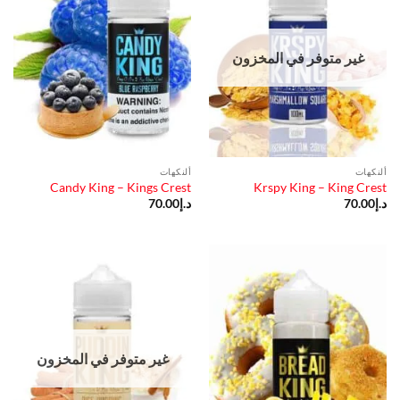
غير متوفر في المخزون
ألنكهات
ألنكهات
Candy King – Kings Crest
Krspy King – King Crest
د.إ
70.00
د.إ
70.00
غير متوفر في المخزون