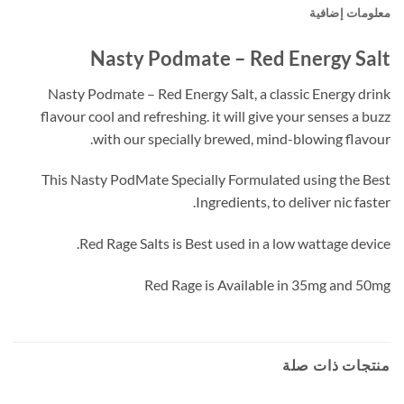
معلومات إضافية
Nasty Podmate – Red Energy Salt
Nasty Podmate – Red Energy Salt, a classic Energy drink
flavour cool and refreshing. it will give your senses a buzz
with our specially brewed, mind-blowing flavour.
This Nasty PodMate Specially Formulated using the Best
Ingredients, to deliver nic faster.
Red Rage Salts is Best used in a low wattage device.
Red Rage is Available in 35mg and 50mg
منتجات ذات صلة