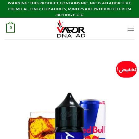
خطي
WARNING: THIS PRODUCT CONTAINS NIC. NIC IS AN ADDICTIVE
CHEMICAL. ONLY FOR ADULTS, MINORS ARE PROHIBITED FROM
لمحتوى
BUYING E-CIG.
0
تخفيض!