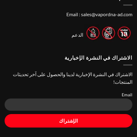
to
Dhabi
Vape
Choose
Stores
|
Best
Top
Nicotine
Email :
sales@vapordna-ad.com
Online
Pouch
Vape
Stores
الدعم
الاشتراك في النشرة الإخبارية
الاشتراك في النشرة الإخبارية لدينا والحصول على آخر تحديثات
المنتجات!
Email