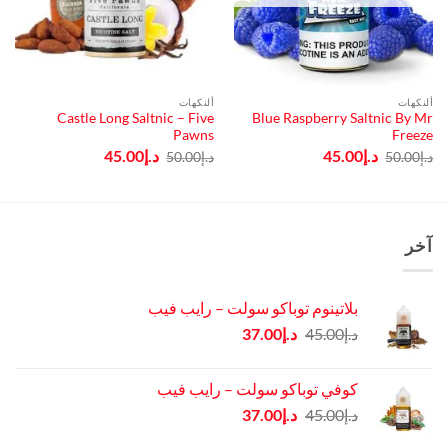
ألنكهات
ألنكهات
Castle Long Saltnic – Five
Blue Raspberry Saltnic By Mr
Pawns
Freeze
السعر
السعر
السعر
السعر
د.إ
45.00
د.إ
45.00
د.إ
50.00
د.إ
50.00
الأصلي
الحالي
الأصلي
الحالي
هو:
هو:
هو:
هو:
د.إ50.00.
د.إ45.00.
د.إ50.00.
د.إ45.00.
آخر
بلاتينوم توباكو سولت – رايب فيب
السعر
السعر
د.إ
45.00
د.إ
37.00
الأصلي
الحالي
هو:
هو:
كوفي توباكو سولت – رايب فيب
د.إ45.00.
د.إ37.00.
السعر
السعر
د.إ
45.00
د.إ
37.00
الأصلي
الحالي