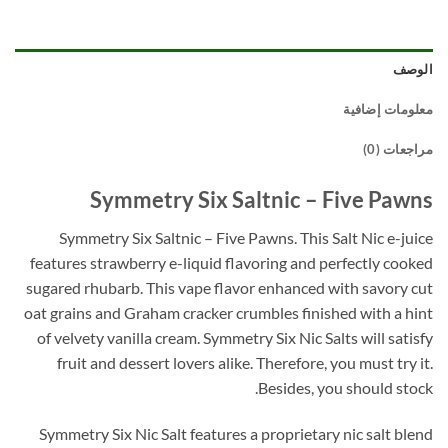
الوصف
معلومات إضافية
مراجعات (0)
Symmetry Six Saltnic – Five Pawns
Symmetry Six Saltnic – Five Pawns. This Salt Nic e-juice
features strawberry e-liquid flavoring and perfectly cooked
sugared rhubarb. This vape flavor enhanced with savory cut
oat grains and Graham cracker crumbles finished with a hint
of velvety vanilla cream. Symmetry Six Nic Salts will satisfy
fruit and dessert lovers alike. Therefore, you must try it.
Besides, you should stock.
Symmetry Six Nic Salt features a proprietary nic salt blend