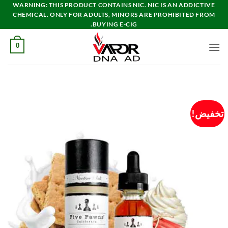
خطي
WARNING: THIS PRODUCT CONTAINS NIC. NIC IS AN ADDICTIVE
CHEMICAL. ONLY FOR ADULTS, MINORS ARE PROHIBITED FROM
لمحتوى
BUYING E-CIG.
0
تخفيض!