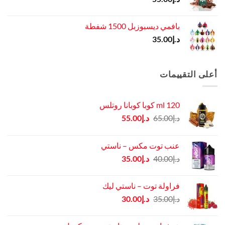
بافمي ديسبوزبل 1500 شفطة
د.إ
35.00
أعلى التقييمات
120 ml كوبا كوبانا روتلس
السعر
السعر
د.إ
65.00
د.إ
55.00
الأصلي
الحالي
هو:
هو:
عنب توت مكس – ناستي
د.إ65.00.
د.إ55.00.
السعر
السعر
د.إ
40.00
د.إ
35.00
الأصلي
الحالي
هو:
هو:
فراولة توت – ناستي ليك
د.إ40.00.
د.إ35.00.
السعر
السعر
د.إ
35.00
د.إ
30.00
الأصلي
الحالي
هو:
هو: