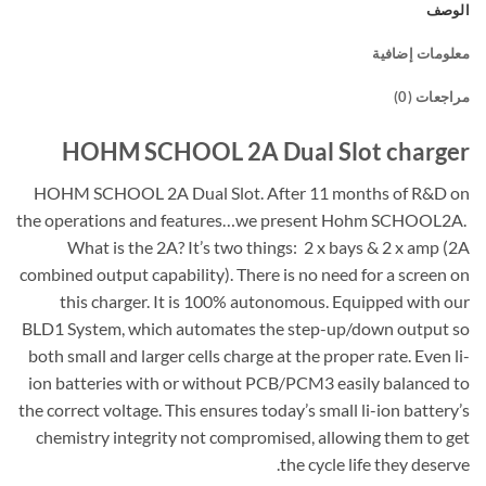
الوصف
معلومات إضافية
مراجعات (0)
HOHM SCHOOL 2A Dual Slot charger
HOHM SCHOOL 2A Dual Slot. After 11 months of R&D on
the operations and features…we present Hohm SCHOOL2A.
What is the 2A? It’s two things: 2 x bays & 2 x amp (2A
combined output capability). There is no need for a screen on
this charger. It is 100% autonomous. Equipped with our
BLD1 System, which automates the step-up/down output so
both small and larger cells charge at the proper rate. Even li-
ion batteries with or without PCB/PCM3 easily balanced to
the correct voltage. This ensures today’s small li-ion battery’s
chemistry integrity not compromised, allowing them to get
the cycle life they deserve.