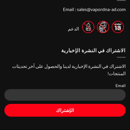
Choose
Stores
|
Best
Top
Nicotine
Email :
sales@vapordna-ad.com
Online
Pouch
Vape
Stores
الدعم
الاشتراك في النشرة الإخبارية
الاشتراك في النشرة الإخبارية لدينا والحصول على آخر تحديثات
المنتجات!
Email