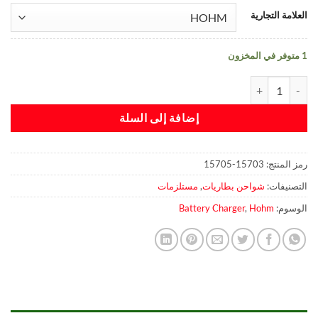
العلامة التجارية
1 متوفر في المخزون
كمية HOHM SCHOOL 2A Dual Slot
إضافة إلى السلة
رمز المنتج:
15703-15705
التصنيفات:
شواحن بطاريات
,
مستلزمات
الوسوم:
Hohm
,
Battery Charger