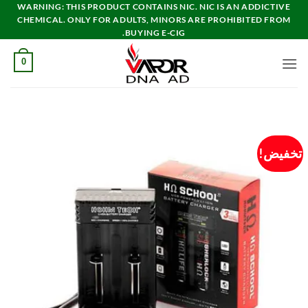
خطي
WARNING: THIS PRODUCT CONTAINS NIC. NIC IS AN ADDICTIVE
CHEMICAL. ONLY FOR ADULTS, MINORS ARE PROHIBITED FROM
لمحتوى
BUYING E-CIG.
0
تخفيض!