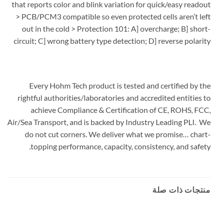
that reports color and blink variation for quick/easy readout
> PCB/PCM3 compatible so even protected cells aren’t left
out in the cold > Protection 101: A] overcharge; B] short-
circuit; C] wrong battery type detection; D] reverse polarity
Every Hohm Tech product is tested and certified by the
rightful authorities/laboratories and accredited entities to
achieve Compliance & Certification of CE, ROHS, FCC,
Air/Sea Transport, and is backed by Industry Leading PLI. We
do not cut corners. We deliver what we promise… chart-
topping performance, capacity, consistency, and safety.
منتجات ذات صلة