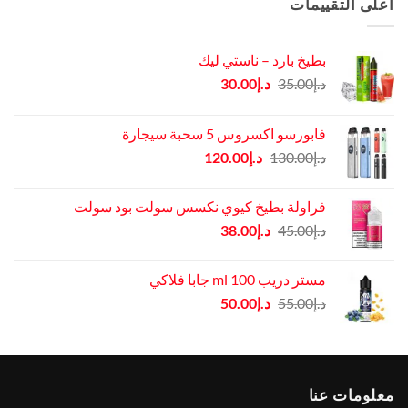
أعلى التقييمات
بطيخ بارد – ناستي ليك
السعر
السعر
د.إ
35.00
د.إ
30.00
الأصلي
الحالي
هو:
هو:
فابورسو اكسروس 5 سحبة سيجارة
د.إ35.00.
د.إ30.00.
السعر
السعر
د.إ
130.00
د.إ
120.00
الأصلي
الحالي
هو:
هو:
فراولة بطيخ كيوي نكسس سولت بود سولت
د.إ130.00.
د.إ120.00.
السعر
السعر
د.إ
45.00
د.إ
38.00
الأصلي
الحالي
هو:
هو:
مستر دريب ml 100 جابا فلاكي
د.إ45.00.
د.إ38.00.
السعر
السعر
د.إ
55.00
د.إ
50.00
الأصلي
الحالي
هو:
هو:
د.إ55.00.
د.إ50.00.
معلومات عنا