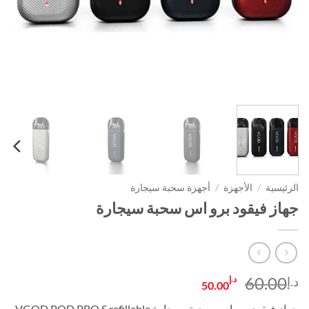
الرئيسية
/
الأجهزة
/
أجهزة سحبة سيجارة
جهاز فيقود برو اس سحبة سيجارة
السعر
السعر
60.00
د.إ
د.إ
50.00
الأصلي
الحالي
جهاز فيقود برو اس سحبة سيجارة VGOD POD PRO S refillable