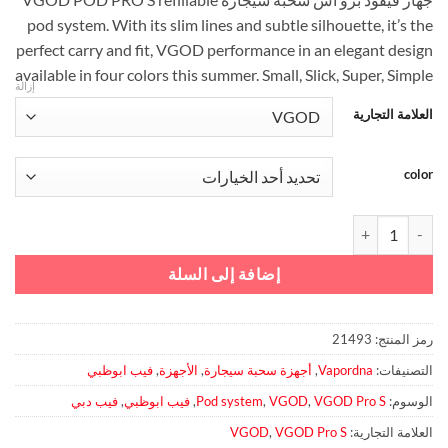
هو:
هو:
pod system. With its slim lines and subtle silhouette, it’s the
د.إ60.00.
د.إ50.00.
perfect carry and fit, VGOD performance in an elegant design
available in four colors this summer. Small, Slick, Super, Simple
إزالة
العلامة التجارية
color
كمية جهاز فيقود برو اس سحبة سيجارة
إضافة إلى السلة
رمز المنتج:
21493
التصنيفات:
Vapordna
,
أجهزة سحبة سيجارة
,
الأجهزة
,
فيب ابوظبي
الوسوم:
VGOD Pro S
,
VGOD
,
Pod system
,
فيب ابوظبي
,
فيب دبي
العلامة التجارية:
VGOD Pro S
,
VGOD