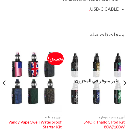
.
USB-C CABLE
منتجات ذات صلة
تخفيض!
غير متوفر في المخزون
أجهزة سحبة سيجارة
أجهزة منظمة
Vandy Vape Swell Waterproof
SMOK Thallo S Pod Kit
Starter Kit
80W/100W