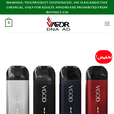
خطي
WARNING: THIS PRODUCT CONTAINS NIC. NIC IS AN ADDICTIVE
CHEMICAL. ONLY FOR ADULTS, MINORS ARE PROHIBITED FROM
لمحتوى
BUYING E-CIG.
0
تخفيض!