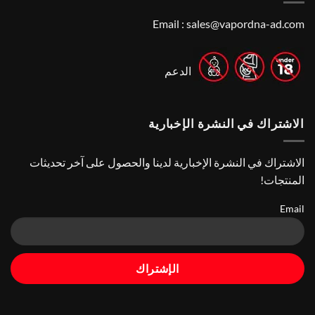
Choose
Stores
|
Best
Top
Nicotine
Email :
sales@vapordna-ad.com
Online
Pouch
Vape
Stores
الدعم
الاشتراك في النشرة الإخبارية
الاشتراك في النشرة الإخبارية لدينا والحصول على آخر تحديثات
المنتجات!
Email