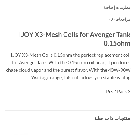
معلومات إضافية
مراجعات (0)
IJOY X3-Mesh Coils for Avenger Tank
0.15ohm
IJOY X3-Mesh Coils 0.15ohm the perfect replacement coil
for Avenger Tank. With the 0.15ohm coil head, it produces
chase cloud vapor and the purest flavor. With the 40W-90W
Wattage range, this coil brings you stable vaping.
3 Pcs / Pack
منتجات ذات صلة