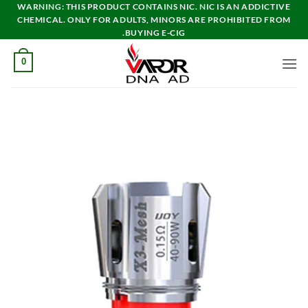
خطي
WARNING: THIS PRODUCT CONTAINS NIC. NIC IS AN ADDICTIVE
CHEMICAL. ONLY FOR ADULTS, MINORS ARE PROHIBITED FROM
لمحتوى
BUYING E-CIG.
0