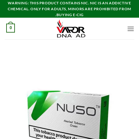
خطي
WARNING: THIS PRODUCT CONTAINS NIC. NIC IS AN ADDICTIVE
CHEMICAL. ONLY FOR ADULTS, MINORS ARE PROHIBITED FROM
لمحتوى
BUYING E-CIG.
0