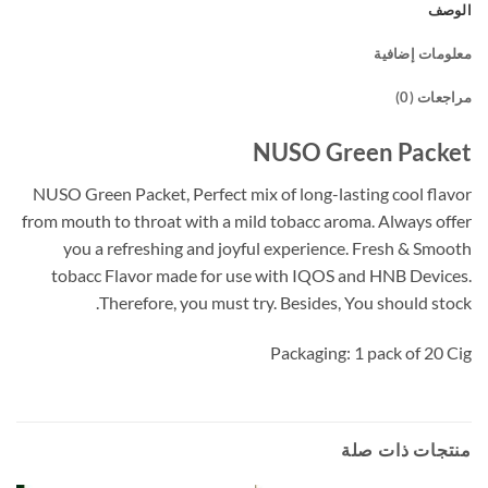
الوصف
معلومات إضافية
مراجعات (0)
NUSO Green Packet
NUSO Green Packet, Perfect mix of long-lasting cool flavor
from mouth to throat with a mild tobacc aroma. Always offer
you a refreshing and joyful experience. Fresh & Smooth
tobacc Flavor made for use with IQOS and HNB Devices.
Therefore, you must try. Besides, You should stock.
Packaging: 1 pack of 20 Cig
منتجات ذات صلة