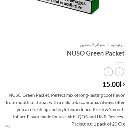
الرئيسية
/
سجائر التسخين
NUSO Green Packet
15.00
د.إ
NUSO Green Packet, Perfect mix of long-lasting cool flavor
from mouth to throat with a mild tobacc aroma. Always offer
you a refreshing and joyful experience. Fresh & Smooth
tobacc Flavor made for use with IQOS and HNB Devices.
Packaging: 1 pack of 20 Cig
إزالة