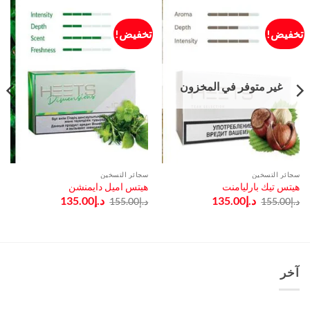
تخفيض!
تخفيض!
غير متوفر في المخزون
سجائر التسخين
سجائر التسخين
هيتس تيك بارليامنت
هيتس اميل دايمنشن
السعر
السعر
السعر
السعر
د.إ
135.00
د.إ
135.00
د.إ
155.00
د.إ
155.00
الأصلي
الحالي
الأصلي
الحالي
هو:
هو:
هو:
هو:
د.إ155.00.
د.إ135.00.
د.إ155.00.
د.إ135.00.
آخر