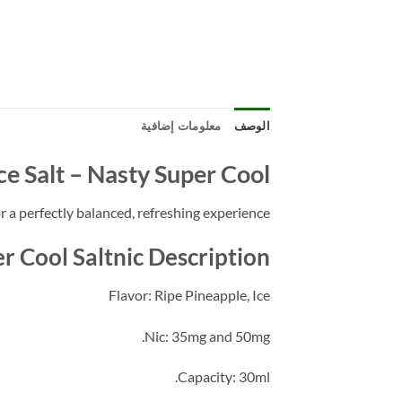
الوصف
معلومات إضافية
ce Salt – Nasty Super Cool
r a perfectly balanced, refreshing experience.
r Cool Saltnic Description:
Flavor: Ripe Pineapple, Ice
Nic: 35mg and 50mg.
Capacity: 30ml.