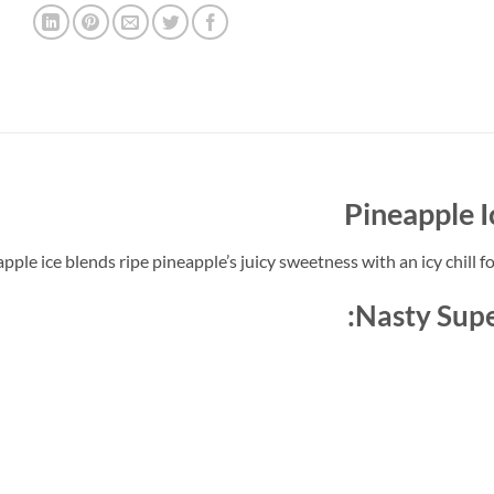
Pineapple I
ple ice blends ripe pineapple’s juicy sweetness with an icy chill fo
Nasty Supe