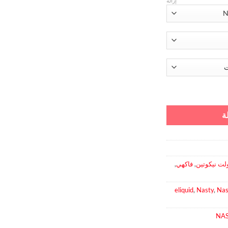
إزالة
ر كوول
ة
ت نيكوتين
,
فاكهي
,
eliquid
,
Nasty
,
Nas
NA