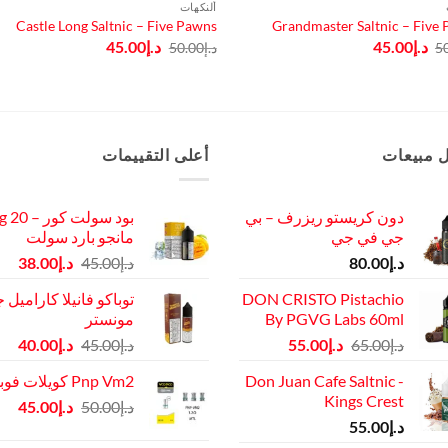
ألنكهات
Castle Long Saltnic – Five Pawns
Grandmaster Saltnic – Five
السعر
السعر
السعر
السعر
د.إ
45.00
د.إ
45.00
5
د.إ
50.00
الأصلي
الحالي
الأصلي
الحالي
هو:
هو:
هو:
هو:
د.إ50.00.
د.إ45.00.
د.إ50.00.
د.إ45.00.
 مبيعات
أعلى التقييمات
دون كريستو ريزرف – بي
بود سولت كور –
جي في جي
مانجو بارد سولت
السعر
الس
د.إ
80.00
د.إ
45.00
د.إ
38.00
الأصلي
الح
DON CRISTO Pistachio
توباكو فانيلا كاراميل 
هو:
هو:
By PGVG Labs 60ml
مونستر
د.إ45.00.
د.إ38.00.
السعر
السعر
السعر
الس
د.إ
65.00
د.إ
55.00
د.إ
45.00
د.إ
40.00
الأصلي
الحالي
الأصلي
الح
Don Juan Cafe Saltnic -
Pnp Vm2 كويلات فوبو
هو:
هو:
هو:
هو:
Kings Crest
السعر
الس
د.إ65.00.
د.إ55.00.
د.إ
50.00
د.إ45.00.
د.إ
45.00
د.إ40.00.
د.إ
55.00
الأصلي
الح
هو:
هو: