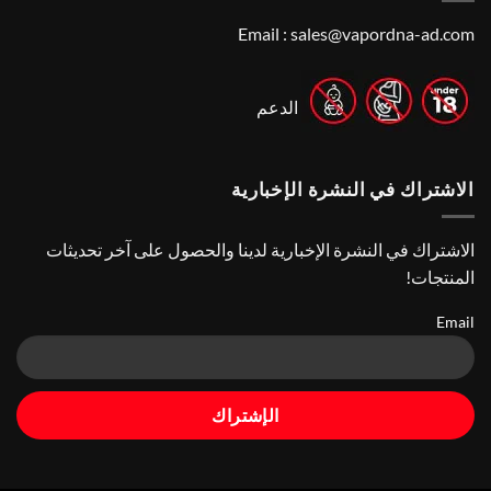
Finding
Shops
the
in
Email :
sales@vapordna-ad.com
Best
Abu
Dhabi
Vape
Stores
|
Top
Online
الدعم
Vape
Stores
الاشتراك في النشرة الإخبارية
الاشتراك في النشرة الإخبارية لدينا والحصول على آخر تحديثات
المنتجات!
Email