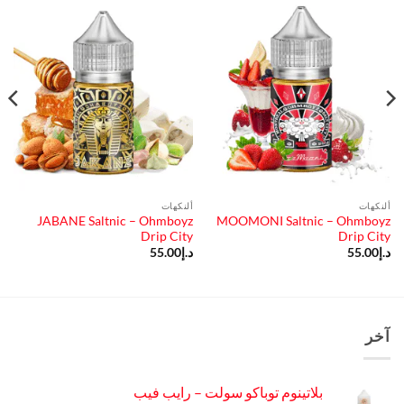
ألنكهات
ألنكهات
JABANE Saltnic – Ohmboyz
MOOMONI Saltnic – Ohmboyz
Drip City
Drip City
د.إ
55.00
د.إ
55.00
آخر
بلاتينوم توباكو سولت – رايب فيب