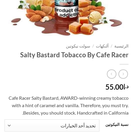
الرئيسية
/
ألنكهات
/
سولت نيكوتين
Salty Bastard Tobacco By Cafe Racer
55.00
د.إ
Cafe Racer Salty Bastard, AWARD-winning creamy tobacco
with a hint of caramel and vanilla. Therefore, you must try.
Besides, you should stock. Handcrafted in California.
نسبة النيكوتين