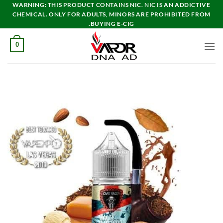
خطي
WARNING: THIS PRODUCT CONTAINS NIC. NIC IS AN ADDICTIVE
CHEMICAL. ONLY FOR ADULTS, MINORS ARE PROHIBITED FROM
لمحتوى
BUYING E-CIG.
0