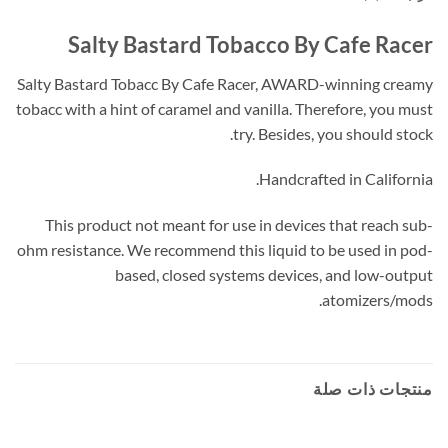
Salty Bastard Tobacco By Cafe Racer
Salty Bastard Tobacc By Cafe Racer, AWARD-winning creamy
tobacc with a hint of caramel and vanilla. Therefore, you must
try. Besides, you should stock.
Handcrafted in California.
This product not meant for use in devices that reach sub-
ohm resistance. We recommend this liquid to be used in pod-
based, closed systems devices, and low-output
atomizers/mods.
منتجات ذات صلة