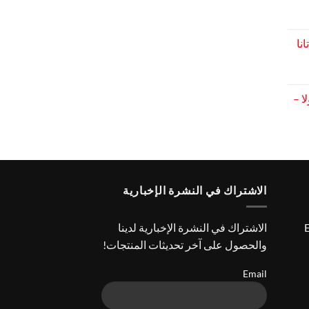
عر
الي
نا
عر
الي
ا –
عر
الي
الاشتراك في النشرة الإخبارية
E
الاشتراك في النشرة الإخبارية لدينا
والحصول على آخر تحديثات المنتجات!
Email