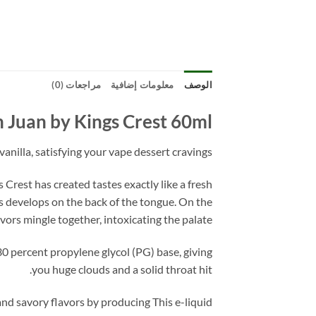
الوصف
معلومات إضافية
مراجعات (0)
 Juan by Kings Crest 60ml
nilla, satisfying your vape dessert cravings!
Crest has created tastes exactly like a fresh
ns develops on the back of the tongue. On the
vors mingle together, intoxicating the palate.
30 percent propylene glycol (PG) base, giving
you huge clouds and a solid throat hit.
nd savory flavors by producing This e-liquid.