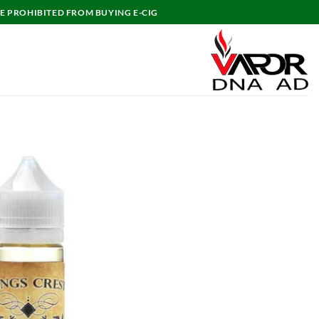
خطي
E PROHIBITED FROM BUYING E-CIG.
لمحتوى