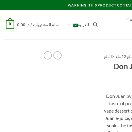
WARNING: THIS PRODUCT CONTAINS
ت
0
العربية
سلة المشتريات /
د.إ
0.00
Don J
Don Juan by 
taste of pe
vape dessert 
Juan e-juice,
soaks the ta