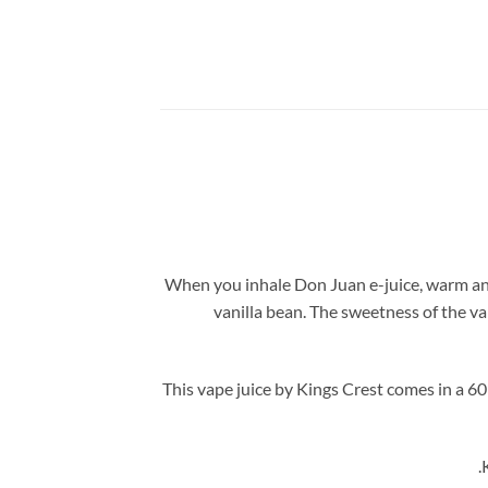
When you inhale Don Juan e-juice, warm and c
vanilla bean. The sweetness of the va
This vape juice by Kings Crest comes in a 60