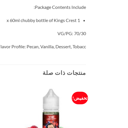
Package Contents Include:
1 x 60ml chubby bottle of Kings Crest
VG/PG: 70/30
lavor Profile: Pecan, Vanilla, Dessert, Tobacc.
منتجات ذات صلة
تخفيض!