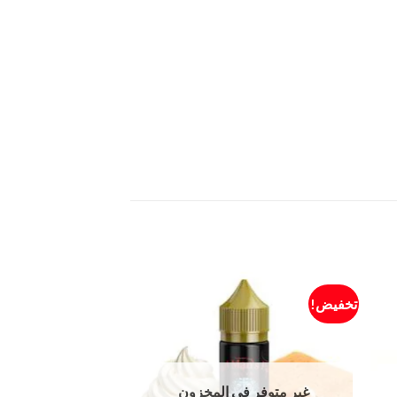
تخفيض!
غير متوفر في المخزون