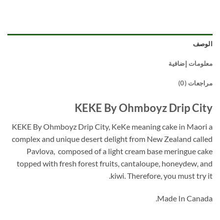
الوصف
معلومات إضافية
مراجعات (0)
KEKE By Ohmboyz Drip City
KEKE By Ohmboyz Drip City, KeKe meaning cake in Maori a
complex and unique desert delight from New Zealand called
Pavlova, composed of a light cream base meringue cake
topped with fresh forest fruits, cantaloupe, honeydew, and
kiwi. Therefore, you must try it.
Made In Canada.