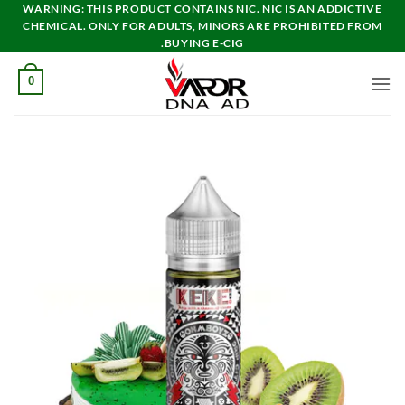
خطي
WARNING: THIS PRODUCT CONTAINS NIC. NIC IS AN ADDICTIVE
CHEMICAL. ONLY FOR ADULTS, MINORS ARE PROHIBITED FROM
لمحتوى
BUYING E-CIG.
0