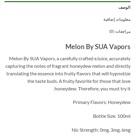
الوصف
معلومات إضافية
مراجعات (0)
Melon By SUA Vapors
Melon By SUA Vapors, a carefully crafted eJuice, accurately
capturing the notes of fragrant honeydew melon and directly
translating the essence into fruity flavors that will hypnotize
the taste buds. A fruity favorite for those that love
honeydew. Therefore, you must try it.
Primary Flavors: Honeydew
Bottle Size: 100ml
Nic Strength: 0mg, 3mg, 6mg