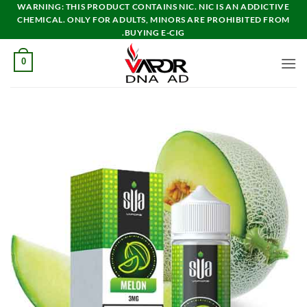
خطي
WARNING: THIS PRODUCT CONTAINS NIC. NIC IS AN ADDICTIVE
CHEMICAL. ONLY FOR ADULTS, MINORS ARE PROHIBITED FROM
لمحتوى
BUYING E-CIG.
0