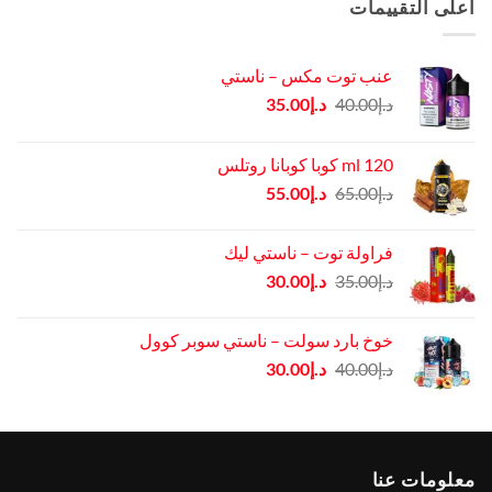
أعلى التقييمات
عنب توت مكس – ناستي
السعر
السعر
د.إ
40.00
د.إ
35.00
الأصلي
الحالي
هو:
هو:
120 ml كوبا كوبانا روتلس
د.إ40.00.
د.إ35.00.
السعر
السعر
د.إ
65.00
د.إ
55.00
الأصلي
الحالي
هو:
هو:
فراولة توت – ناستي ليك
د.إ65.00.
د.إ55.00.
السعر
السعر
د.إ
35.00
د.إ
30.00
الأصلي
الحالي
هو:
هو:
خوخ بارد سولت – ناستي سوبر كوول
د.إ35.00.
د.إ30.00.
السعر
السعر
د.إ
40.00
د.إ
30.00
الأصلي
الحالي
هو:
هو:
د.إ40.00.
د.إ30.00.
معلومات عنا