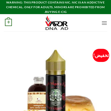
خطي
WARNING: THIS PRODUCT CONTAINS NIC. NIC IS AN ADDICTIVE
CHEMICAL. ONLY FOR ADULTS, MINORS ARE PROHIBITED FROM
لمحتوى
BUYING E-CIG.
0
تخفيض!