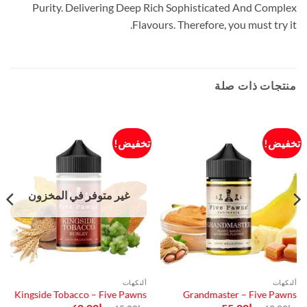
Purity. Delivering Deep Rich Sophisticated And Complex
Flavours. Therefore, you must try it.
منتجات ذات صلة
تخفيض!
تخفيض!
غير متوفر في المخزون
ألنكهات
ألنكهات
Kingside Tobacco – Five Pawns
Grandmaster – Five Pawns
السعر
السعر
السعر
السعر