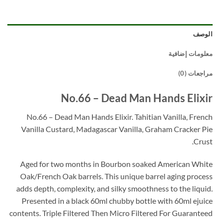
الوصف
معلومات إضافية
مراجعات (0)
No.66 – Dead Man Hands Elixir
No.66 – Dead Man Hands Elixir. Tahitian Vanilla, French
Vanilla Custard, Madagascar Vanilla, Graham Cracker Pie
Crust.
Aged for two months in Bourbon soaked American White
Oak/French Oak barrels. This unique barrel aging process
adds depth, complexity, and silky smoothness to the liquid.
Presented in a black 60ml chubby bottle with 60ml ejuice
contents. Triple Filtered Then Micro Filtered For Guaranteed