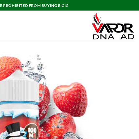
خطي
E PROHIBITED FROM BUYING E-CIG.
لمحتوى