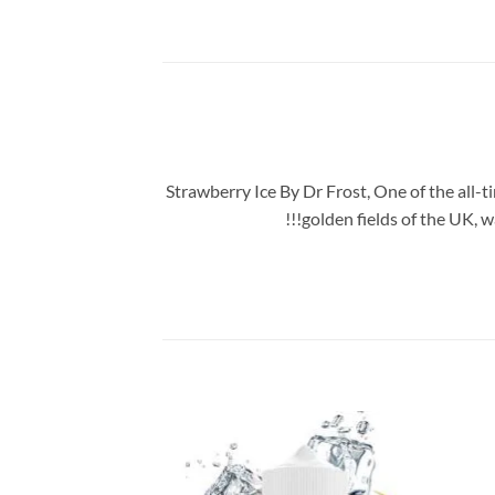
Strawberry Ice By Dr Frost, One of the all-t
golden fields of the UK, w
تخفيض!