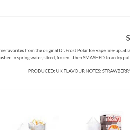
S
ime favorites from the original Dr. Frost Polar Ice Vape line-up. S
ashed in spring water, sliced, frozen…then SMASHED to an icy pulp – 
PRODUCED: UK FLAVOUR NOTES: STRAWBERRY,