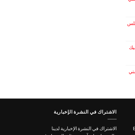
عر
الي
عر
الي
يك
عر
الي
تي
عر
الي
الاشتراك في النشرة الإخبارية
E
الاشتراك في النشرة الإخبارية لدينا