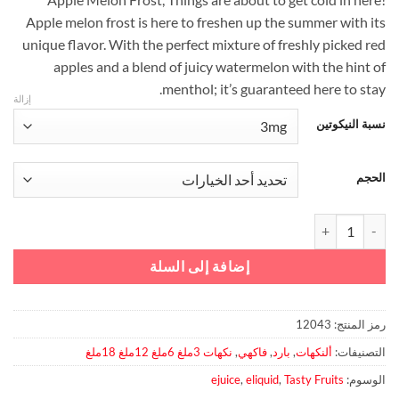
من
Apple melon frost is here to freshen up the summer with its
unique flavor. With the perfect mixture of freshly picked red
خلال
apples and a blend of juicy watermelon with the hint of
menthol; it’s guaranteed here to stay.
إزالة
نسبة النيكوتين
الحجم
كمية Tasty Fruits Apple Melon Frost
إضافة إلى السلة
رمز المنتج:
12043
التصنيفات:
ألنكهات
,
بارد
,
فاكهي
,
نكهات 3ملغ 6ملغ 12ملغ 18ملغ
الوسوم:
Tasty Fruits
,
eliquid
,
ejuice