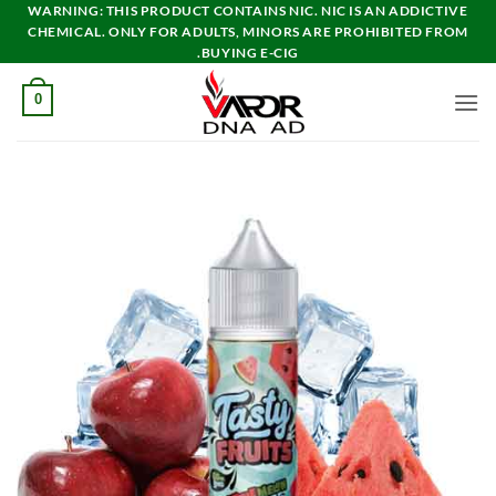
خطي
WARNING: THIS PRODUCT CONTAINS NIC. NIC IS AN ADDICTIVE
CHEMICAL. ONLY FOR ADULTS, MINORS ARE PROHIBITED FROM
لمحتوى
BUYING E-CIG.
0