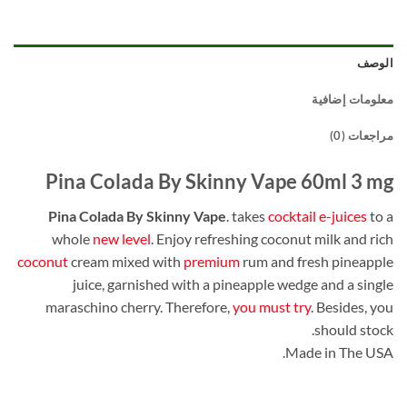
الوصف
معلومات إضافية
مراجعات (0)
Pina Colada By Skinny Vape 60ml 3 mg
Pina Colada By Skinny Vape
. takes
cocktail e-juices
to a
whole
new level
. Enjoy refreshing coconut milk and rich
coconut
cream mixed with
premium
rum and fresh pineapple
juice, garnished with a pineapple wedge and a single
maraschino cherry. Therefore,
you must try
. Besides, you
should stock.
Made in The USA.