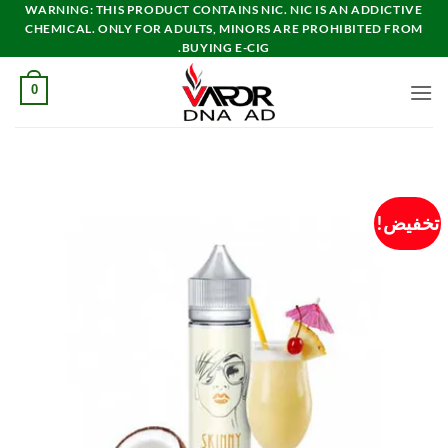
خطي
WARNING: THIS PRODUCT CONTAINS NIC. NIC IS AN ADDICTIVE
CHEMICAL. ONLY FOR ADULTS, MINORS ARE PROHIBITED FROM
لمحتوى
BUYING E-CIG.
0
تخفيض!