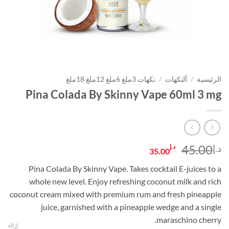
الرئيسية
/
ألنكهات
/
نكهات 3ملغ 6ملغ 12ملغ 18ملغ
Pina Colada By Skinny Vape 60ml 3 mg
السعر
السعر
45.00
د.إ
د.إ
35.00
الأصلي
الحالي
Pina Colada By Skinny Vape. Takes cocktail E-juices to a
هو:
هو:
whole new level. Enjoy refreshing coconut milk and rich
د.إ45.00.
د.إ35.00.
coconut cream mixed with premium rum and fresh pineapple
juice, garnished with a pineapple wedge and a single
maraschino cherry.
إزالة